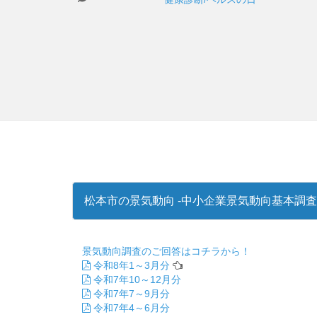
松本市の景気動向 -中小企業景気動向基本調査
景気動向調査のご回答はコチラから！
令和8年1～3月分
令和7年10～12月分
令和7年7～9月分
令和7年4～6月分