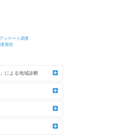
較アンケート調査
調査報告
）」による地域診断