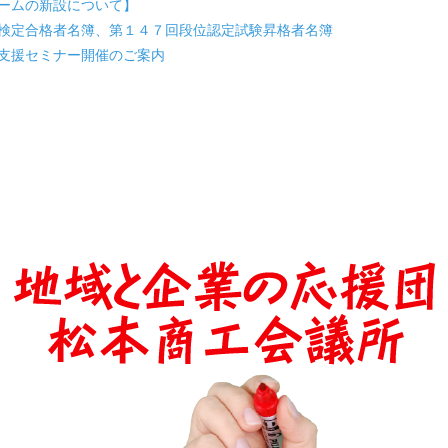
ームの新設について】
検定合格者名簿、第１４７回段位認定試験昇格者名簿
定支援セミナー開催のご案内