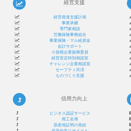
経営支援
経営発達支援計画
事業承継
専門家相談
労働保険事務組合
事業保険・マル経資金
会計サポート
小規模企業振興委員
経営安定特別相談室
チャレンジ企業相談室
セーフティ共済
ものづくり支援
信用力向上
ビジネス認証サービス
商工名簿
原産地証明の発給
容器包装リサイクル