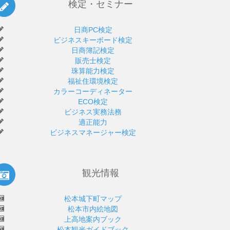
検定・セミナー
日商PC検定
ビジネスキーボード検定
日商簿記検定
販売士検定
珠算能力検定
福祉住環境検定
カラーコーディネーター
ECO検定
ビジネス実務法務
適正能力
ビジネスマネージャー検定
観光情報
松本城下町マップ
松本市内絵地図
上高地案内ブック
松本観光ガイドブック