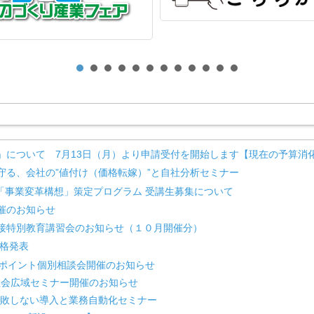
」について 7月13日（月）より申請受付を開始します【現在の予算消化
を守る、会社の”値付け（価格転嫁）”と自社分析セミナー
向け「事業変革構想」策定プログラム 受講生募集について
催のお知らせ
接特別教育講習会のお知らせ（１０月開催分）
合格発表
ポイント個別相談会開催のお知らせ
性会広域セミナー開催のお知らせ
 失敗しない導入と業務自動化セミナー