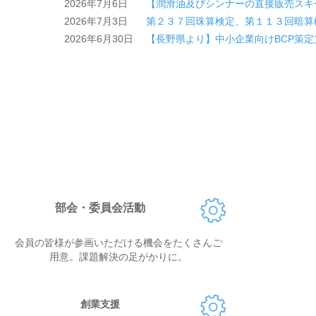
2026年7月6日
【潤滑油及びシンナーの直接販売スキ
2026年7月3日
第２３７回珠算検定、第１１３回暗算
2026年6月30日
【長野県より】中小企業向けBCP策
部会・委員会活動
会員の皆様が参画いただける機会をたくさんご
用意。課題解決の足がかりに。
創業支援