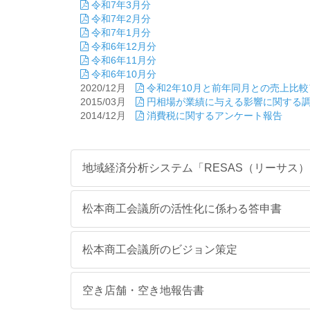
令和7年3月分
令和7年2月分
令和7年1月分
令和6年12月分
令和6年11月分
令和6年10月分
2020/12月
令和2年10月と前年同月との売上比
2015/03月
円相場が業績に与える影響に関する
2014/12月
消費税に関するアンケート報告
地域経済分析システム「RESAS（リーサス
松本商工会議所の活性化に係わる答申書
松本商工会議所のビジョン策定
空き店舗・空き地報告書