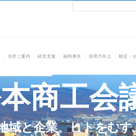
e
当所ご案内
経営支援
福利厚生
信用力向上
検定・