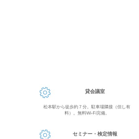
貸会議室
松本駅から徒歩約７分。駐車場隣接（但し有
料）。無料Wi-Fi完備。
セミナー・検定情報