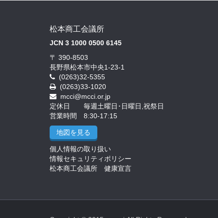
松本商工会議所
JCN 3 1000 0500 6145
〒 390-8503
長野県松本市中央1-23-1
(0263)32-5355
(0263)33-1020
mcci@mcci.or.jp
定休日 毎週土曜日･日曜日,祝祭日
営業時間 8:30-17:15
地図を見る
個人情報の取り扱い
情報セキュリティポリシー
松本商工会議所 健康宣言