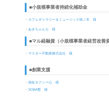
■小規模事業者持続化補助金
・
カフェギャラリー＆ミュージック桜ノ木 様
・
あきちゃんち 様
■マル経融資（小規模事業者経営改善
・
マスター不動産株式会社 様
■創業支援
・
福祉タクシー心 様
・
SOBA暫 様