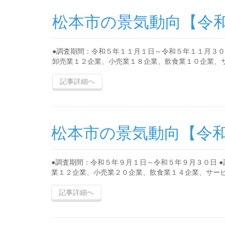
松本市の景気動向【令
●調査期間：令和５年１１月１日～令和５年１１月３０
卸売業１２企業、小売業１８企業、飲食業１０企業、サー
記事詳細へ
松本市の景気動向【令
●調査期間：令和５年９月１日～令和５年９月３０日 
業１２企業、小売業２０企業、飲食業１４企業、サービス
記事詳細へ