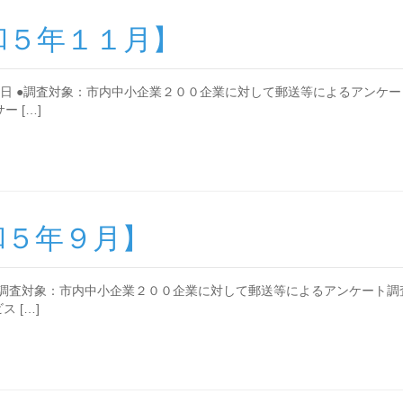
和５年１１月】
日 ●調査対象：市内中小企業２００企業に対して郵送等によるアンケー
 […]
和５年９月】
●調査対象：市内中小企業２００企業に対して郵送等によるアンケート調
 […]