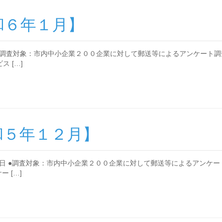
和６年１月】
●調査対象：市内中小企業２００企業に対して郵送等によるアンケート調
 […]
和５年１２月】
日 ●調査対象：市内中小企業２００企業に対して郵送等によるアンケー
 […]