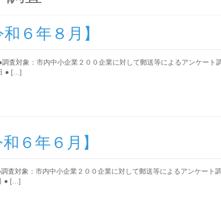
令和６年８月】
●調査対象：市内中小企業２００企業に対して郵送等によるアンケート調
 […]
令和６年６月】
●調査対象：市内中小企業２００企業に対して郵送等によるアンケート調
 […]