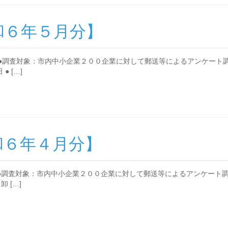
和６年５月分】
●調査対象：市内中小企業２００企業に対して郵送等によるアンケート調
 […]
和６年４月分】
●調査対象：市内中小企業２００企業に対して郵送等によるアンケート調
 […]