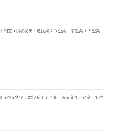
ト調査 ●回収状況：建設業２０企業、製造業１７企業、
査 ●回収状況：建設業１７企業、製造業１５企業、卸売