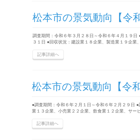
松本市の景気動向【令
調査期間：令和６年３月２８日～令和６年４月１９日 
３１日 ●回収状況：建設業１８企業、製造業１９企業、卸
記事詳細へ
松本市の景気動向【令
●調査期間：令和６年２月１日～令和６年２月２９日 
業１３企業、小売業２２企業、飲食業１２企業、サービス
記事詳細へ