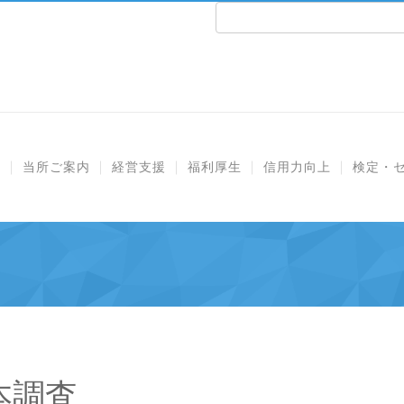
e
当所ご案内
経営支援
福利厚生
信用力向上
検定・
本調査