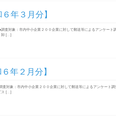
和６年３月分】
●調査対象：市内中小企業２００企業に対して郵送等によるアンケート調
 […]
和６年２月分】
●調査対象：市内中小企業２００企業に対して郵送等によるアンケート調
 […]