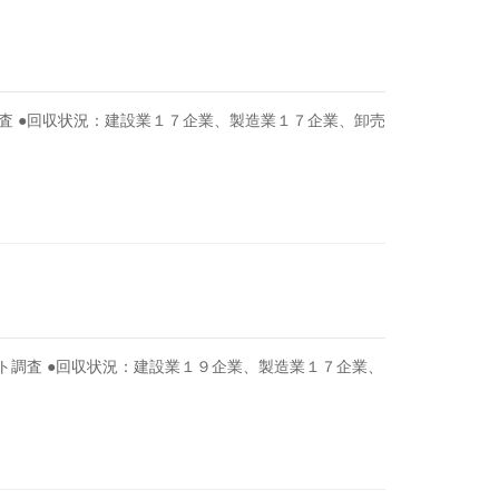
査 ●回収状況：建設業１７企業、製造業１７企業、卸売
ト調査 ●回収状況：建設業１９企業、製造業１７企業、