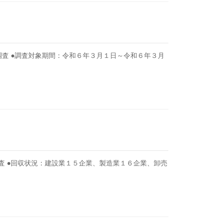
査 ●調査対象期間：令和６年３月１日～令和６年３月
査 ●回収状況：建設業１５企業、製造業１６企業、卸売