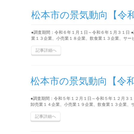
松本市の景気動向【令
●調査期間：令和６年１月１日～令和６年１月３１日 
業１３企業、小売業１８企業、飲食業１３企業、サービス
記事詳細へ
松本市の景気動向【令
●調査期間：令和５年１２月１日～令和５年１２月３１
卸売業１４企業、小売業１９企業、飲食業１３企業、サー
記事詳細へ