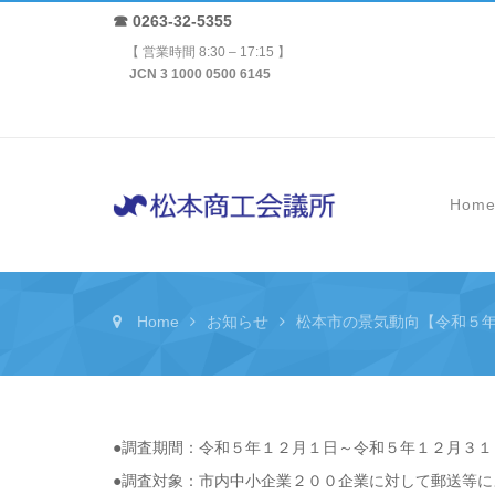
☎ 0263-32-5355
【 営業時間 8:30 – 17:15 】
JCN 3 1000 0500 6145
Hom
Home
お知らせ
松本市の景気動向【令和５
●調査期間：令和５年１２月１日～令和５年１２月３１
●調査対象：市内中小企業２００企業に対して郵送等に