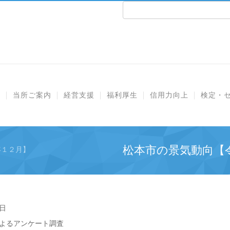
e
当所ご案内
経営支援
福利厚生
信用力向上
検定・
松本市の景気動向【
年１２月】
日
よるアンケート調査