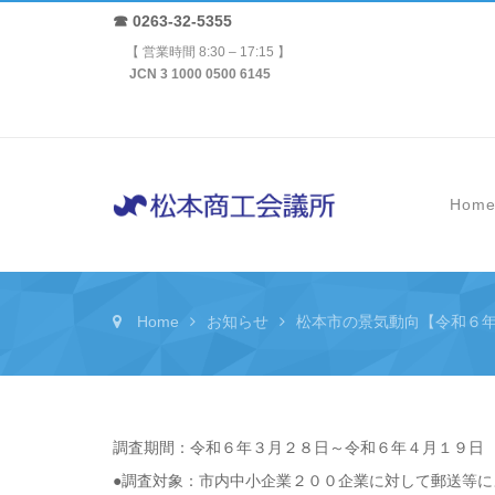
☎ 0263-32-5355
【 営業時間 8:30 – 17:15 】
JCN 3 1000 0500 6145
Hom
Home
お知らせ
松本市の景気動向【令和６
調査期間：令和６年３月２８日～令和６年４月１９日
●調査対象：市内中小企業２００企業に対して郵送等に