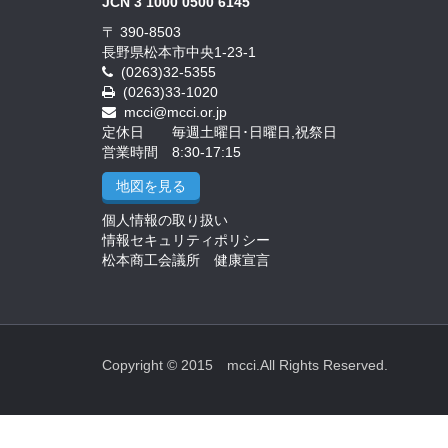
JCN 3 1000 0500 6145
〒 390-8503
長野県松本市中央1-23-1
(0263)32-5355
(0263)33-1020
mcci@mcci.or.jp
定休日 毎週土曜日･日曜日,祝祭日
営業時間 8:30-17:15
地図を見る
個人情報の取り扱い
情報セキュリティポリシー
松本商工会議所 健康宣言
Copyright © 2015 mcci.All Rights Reserved.