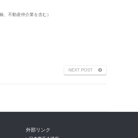
輸、不動産仲介業を含む）
NEXT POST
外部リンク