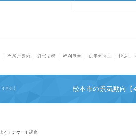
e
当所ご案内
経営支援
福利厚生
信用力向上
検定・
松本市の景気動向【
年３月分】
よるアンケート調査