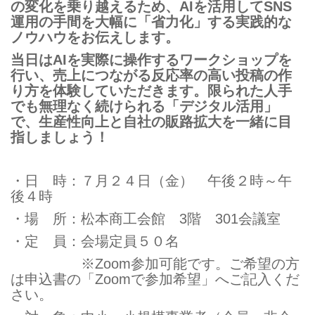
の変化を乗り越えるため、AIを活用してSNS
運用の手間を大幅に「省力化」する実践的な
ノウハウをお伝えします。
当日はAIを実際に操作するワークショップを
行い、売上につながる反応率の高い投稿の作
り方を体験していただきます。限られた人手
でも無理なく続けられる「デジタル活用」
で、生産性向上と自社の販路拡大を一緒に目
指しましょう！
・日 時：７月２４日（金） 午後２時～午
後４時
・場 所：松本商工会館 3階 301会議室
・定 員：会場定員５０名
※Zoom参加可能です。ご希望の方
は申込書の「Zoomで参加希望」へご記入くだ
さい。