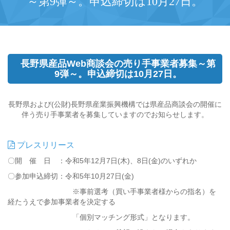
～第9弾～。申込締切は10月27日。
長野県産品Web商談会の売り手事業者募集～第
9弾～。申込締切は10月27日。
長野県および(公財)長野県産業振興機構では県産品商談会の開催に
伴う売り手事業者を募集していますのでお知らせします。
プレスリリース
〇開 催 日 ：令和5年12月7日(木)、8日(金)のいずれか
〇参加申込締切：令和5年10月27日(金)
※事前選考（買い手事業者様からの指名）を
経たうえで参加事業者を決定する
「個別マッチング形式」となります。