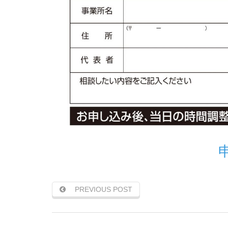
PREVIOUS POST