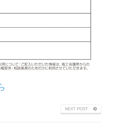
ら
NEXT POST