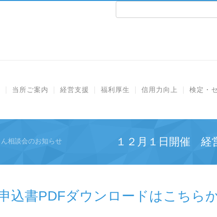
e
当所ご案内
経営支援
福利厚生
信用力向上
検定・
１２月１日開催 経
しん相談会のお知らせ
申込書PDFダウンロードはこちら