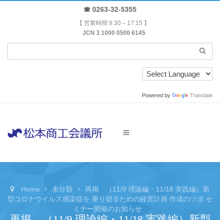
☎ 0263-32-5355
【 営業時間 8:30 – 17:15 】
JCN 3 1000 0500 6145
Powered by
Translate
Home
未分類
再掲 （11/9 理論編・11/18 実践編）新
型コロナウイルス感染症を 乗り切るための経営計画 作成のツボ セ
ミナー開催のお知らせ
再掲 （11/9 理論編・11/18 実践編）新型