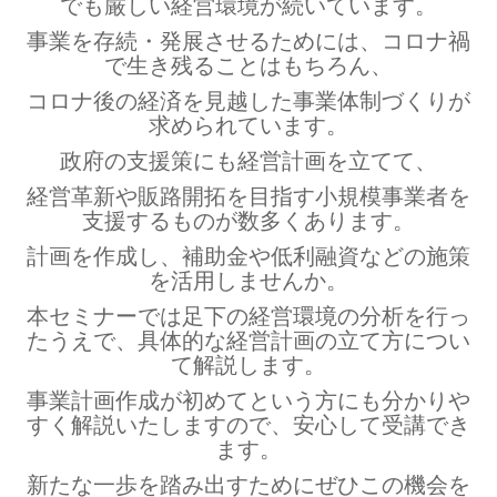
でも厳しい経営環境が続いています。
事業を存続・発展させるためには、コロナ禍
で生き残ることはもちろん、
コロナ後の経済を見越した事業体制づくりが
求められています。
政府の支援策にも経営計画を立てて、
経営革新や販路開拓を目指す小規模事業者を
支援するものが数多くあります。
計画を作成し、補助金や低利融資などの施策
を活用しませんか。
本セミナーでは足下の経営環境の分析を行っ
たうえで、具体的な経営計画の立て方につい
て解説します。
事業計画作成が初めてという方にも分かりや
すく解説いたしますので、安心して受講でき
ます。
新たな一歩を踏み出すためにぜひこの機会を