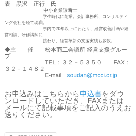
表 黒沢 正行 氏
中小企業診断士
学生時代に創業。会計事務所、コンサルティ
ング会社を経て現職。
県内で20年以上にわたり、経営改善計画や経
営相談、研修講師に
携わり、経営革新の支援実績も多数。
◆主 催 松本商工会議所 経営支援グルー
プ
TEL：３２－５３５０ FAX：
３２－１４８２
E-mail
soudan@mcci.or.jp
お申込みはこちらから
申込書
をダウ
ンロードしていただき、FAXまたは
メールにて記載事項をご記入のうえお
送りください。