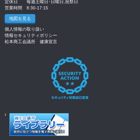
定休日 毎週土曜日･日曜日,祝祭日
営業時間 8:30-17:15
地図を見る
個人情報の取り扱い
情報セキュリティポリシー
松本商工会議所 健康宣言