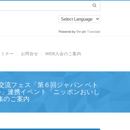
Powered by
Translate
セミナー
お問合せ
WEB入会のご案内
交流フェス「第６回ジャパン ベト
ル」連携イベント「ニッポンおいし
集のご案内