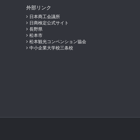
外部リンク
日本商工会議所
日商検定公式サイト
長野県
松本市
松本観光コンベンション協会
中小企業大学校三条校