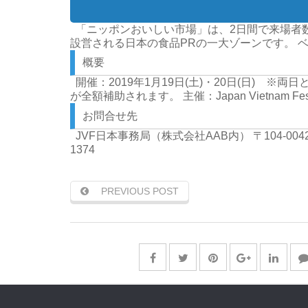
「ニッポンおいしい市場」は、2日間で来場者数
設営される日本の食品PRの一大ゾーンです。
概要
開催：2019年1月19日(土)・20日(日) ※両
が全額補助されます。
主催：Japan Vietna
お問合せ先
JVF日本事務局（株式会社AAB内）
〒104-0
1374
PREVIOUS POST