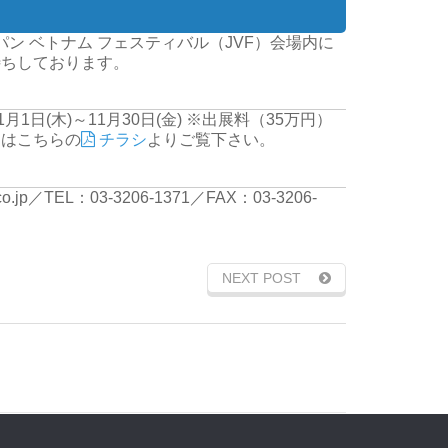
ン ベトナム フェスティバル（JVF）会場内に
待ちしております。
月1日(木)～11月30日(金)
※出展料（35万円）
細はこちらの
チラシ
よりご覧下さい。
.co.jp／TEL：03-3206-1371／FAX：03-3206-
NEXT POST