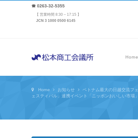
☎ 0263-32-5355
【 営業時間 8:30 – 17:15 】
JCN 3 1000 0500 6145
Hom
Home
お知らせ
ベトナム最大の日越交流フェ
ェスティバル」連携イベント「ニッポンおいしい市場