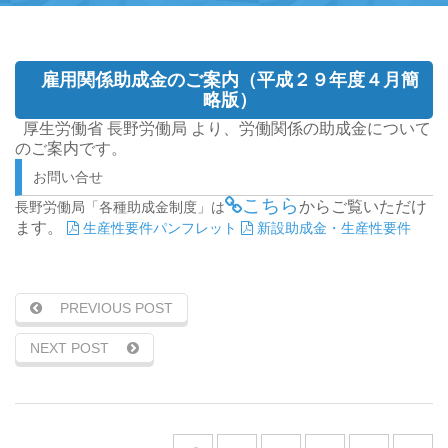
雇用関係助成金のご案内（平成２９年度４月簡
略版）
厚生労働省 長野労働局 より、労働関係の助成金について
のご案内です。
お問い合せ
こちら
からご覧いただけ
長野労働局「各種助成金制度」は
ます。
生産性要件パンフレット
新設助成金・生産性要件
PREVIOUS POST
NEXT POST