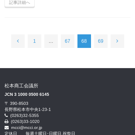
記事詳細へ
1
…
67
68
69
松本商工会議所
JCN 3 1000 0500 6145
〒 390-8503
長野県松本市中央1-23-1
(0263)32-5355
(0263)33-1020
mcci@mcci.or.jp
定休日 毎週土曜日･日曜日,祝祭日