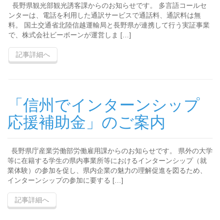
長野県観光部観光誘客課からのお知らせです。 多言語コールセ
ンターは、電話を利用した通訳サービスで通話料、通訳料は無
料。 国土交通省北陸信越運輸局と長野県が連携して行う実証事業
で、株式会社ビーボーンが運営しま […]
記事詳細へ
「信州でインターンシップ
応援補助金」のご案内
長野県庁産業労働部労働雇用課からのお知らせです。 県外の大学
等に在籍する学生の県内事業所等におけるインターンシップ（就
業体験）の参加を促し、県内企業の魅力の理解促進を図るため、
インターンシップの参加に要する […]
記事詳細へ