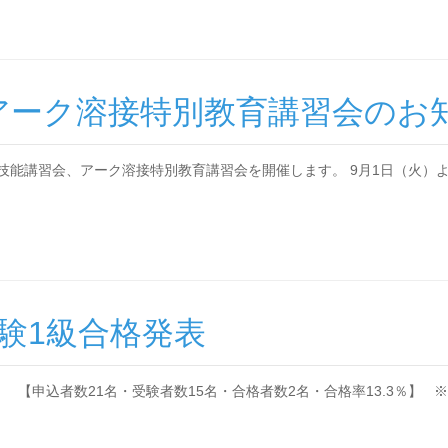
アーク溶接特別教育講習会のお
技能講習会、アーク溶接特別教育講習会を開催します。 9月1日（火）
試験1級合格発表
者数21名・受験者数15名・合格者数2名・合格率13.3％】 ※合