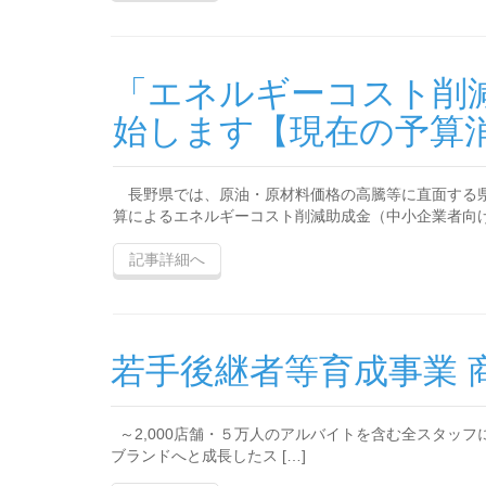
「エネルギーコスト削減
始します【現在の予算消
長野県では、原油・原材料価格の高騰等に直面する県
算によるエネルギーコスト削減助成金（中小企業者向け）
記事詳細へ
若手後継者等育成事業
～2,000店舗・５万人のアルバイトを含む全スタッ
ブランドへと成長したス […]