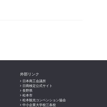
外部リンク
日本商工会議所
日商検定公式サイト
長野県
松本市
松本観光コンベンション協会
中小企業大学校三条校