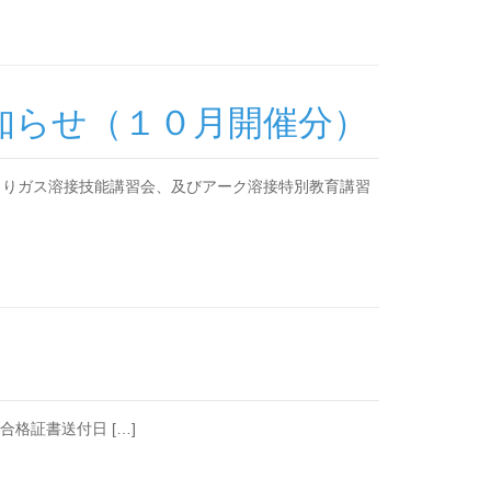
知らせ（１０月開催分）
よりガス溶接技能講習会、及びアーク溶接特別教育講習
格証書送付日 […]