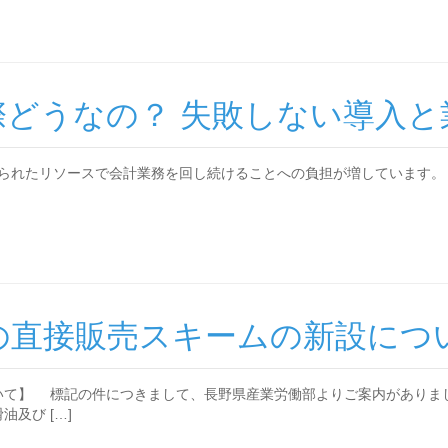
て実際どうなの？ 失敗しない導入
限られたリソースで会計業務を回し続けることへの負担が増しています。
の直接販売スキームの新設につ
いて】 標記の件につきまして、長野県産業労働部よりご案内がありま
及び […]