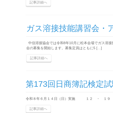
記事詳細へ
ガス溶接技能講習会・
中信溶接協会では令和8年10月に松本会場でガス溶接
会の募集を開始します。募集定員はともに5 […]
記事詳細へ
第173回日商簿記検定
令和８年６月１４日（日）実施 １２ ・ １９ 【申込
記事詳細へ