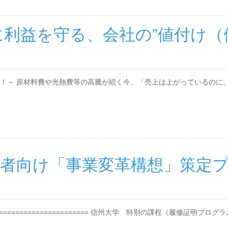
代に利益を守る、会社の”値付け
！～ 原材料費や光熱費等の高騰が続く今、「売上は上がっているのに
 経営者向け「事業変革構想」策定
=============================== 信州大学 特別の課程（履修