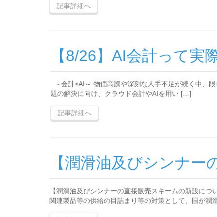
記事詳細へ
【8/26】AI会計っ
～会計×AI～ 物価高騰や深刻な人手不足が続く中、
題の解決に向け、クラウド会計やAIを用い […]
記事詳細へ
【潤滑油及びシンナー
【潤滑油及びシンナーの直接販売スキームの新設につ
関連製品等の供給の目詰まり等の対策として、国が潤滑油