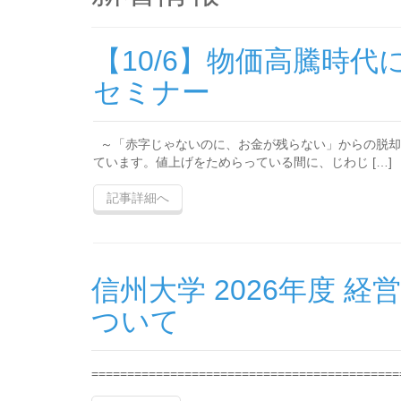
【10/6】物価高騰時
セミナー
～「赤字じゃないのに、お金が残らない」からの脱却
ています。値上げをためらっている間に、じわじ […]
記事詳細へ
信州大学 2026年度
ついて
==================================