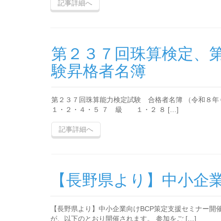
記事詳細へ
第２３７回珠算検定、
験昇格者名簿
第２３７回珠算能力検定試験 合格者名簿 （令和
１・２・４・５ ７ 級 １・２ ８ […]
記事詳細へ
【長野県より】中小企業
【長野県より】中小企業向けBCP策定支援セミナー開
が、以下のとおり開催されます。 参加をご […]