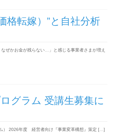
（価格転嫁）”と自社分析
、なぜかお金が残らない…」と感じる事業者さまが増え
プログラム 受講生募集に
証明プログラム） 2026年度 経営者向け『事業変革構想』策定 […]