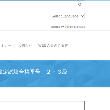
Powered by
Translate
セミナー
お問合せ
WEB入会のご案内
検定試験合格番号 ２・３級