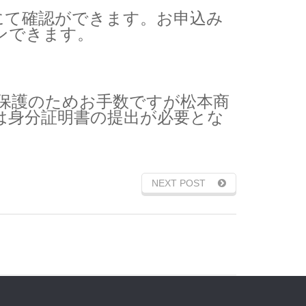
にて確認ができます。お申込み
インできます。
保護のためお手数ですが松本商
は身分証明書の提出が必要とな
NEXT POST