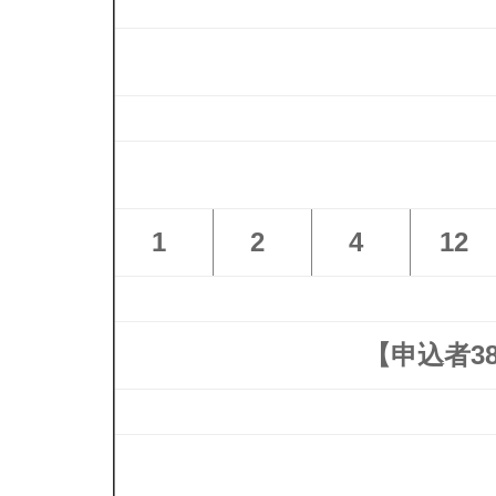
1
2
4
12
【申込者3