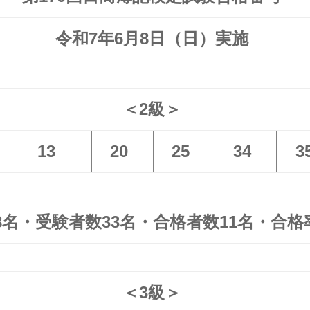
令和7年6月8日（日）実施
＜2級＞
13
20
25
34
3
8名・受験者数33名・合格者数11名・合格率
＜3級＞