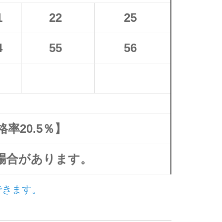
1
22
25
4
55
56
率20.5％】
場合があります。
できます。