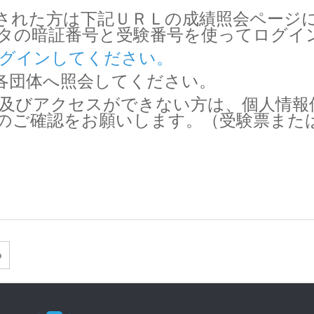
された方は下記ＵＲＬの成績照会ページ
ケタの暗証番号と受験番号を使ってログ
グインしてください。
各団体へ照会してください。
及びアクセスができない方は、個人情報
のご確認をお願いします。（受験票また