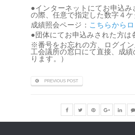
●インターネットにてお申込み
の際、任意で指定した数字４
成績照会ページ：
こちらからロ
●団体にてお申込みされた方は
※番号をお忘れの方、ログイン
工会議所の窓口にて直接、成績
ります。）
PREVIOUS POST