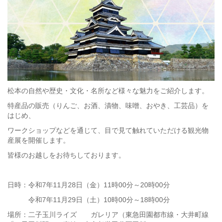
松本の自然や歴史・文化・名所など様々な魅力をご紹介します。
特産品の販売（りんご、お酒、漬物、味噌、おやき、工芸品）を
はじめ、
ワークショップなどを通じて、目で見て触れていただける観光物
産展を開催します。
皆様のお越しをお待ちしております。
日時：令和7年11月28日（金）11時00分～20時00分
令和7年11月29日（土）10時00分～18時00分
場所：二子玉川ライズ ガレリア（東急田園都市線・大井町線