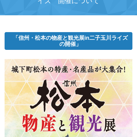
イズ 開催について
「信州・松本の物産と観光展in二子玉川ライズ
の開催」