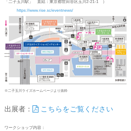
「二子玉川駅」 直結：東京都世田谷区玉川2-21-1 ）
https://www.rise.sc/eventnews/
※二子玉川ライズホームページより抜粋
出展者：
こちらをご覧ください
ワークショップ内容：