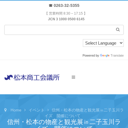
☎ 0263-32-5355
【 営業時間 8:30 – 17:15 】
JCN 3 1000 0500 6145
Powered by
Translate
Home
イベント
信州・松本の物産と観光展㏌二子玉川ラ
イズ 開催について
信州・松本の物産と観光展㏌二子玉川ラ