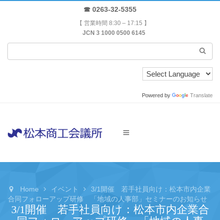
☎ 0263-32-5355
【 営業時間 8:30 – 17:15 】
JCN 3 1000 0500 6145
Powered by
Translate
Home
イベント
3/1開催 若手社員向け：松本市内企業
合同フォローアップ研修 「地域の人事部」セミナーのお知らせ
3/1開催 若手社員向け：松本市内企業合