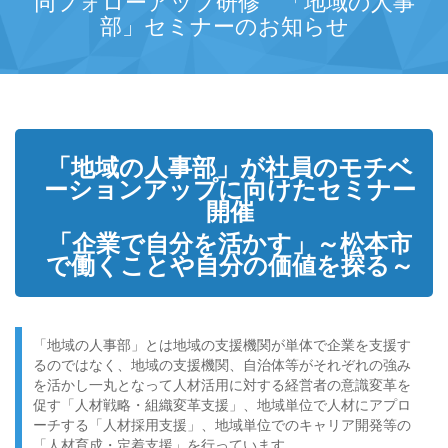
同フォローアップ研修 「地域の人事
部」セミナーのお知らせ
「地域の人事部」が社員のモチベ
ーションアップに向けたセミナー
開催
「企業で自分を活かす」～松本市
で働くことや自分の価値を探る～
「地域の人事部」とは地域の支援機関が単体で企業を支援す
るのではなく、地域の支援機関、自治体等がそれぞれの強み
を活かし一丸となって人材活用に対する経営者の意識変革を
促す「人材戦略・組織変革支援」、地域単位で人材にアプロ
ーチする「人材採用支援」、地域単位でのキャリア開発等の
「人材育成・定着支援」を行っています。