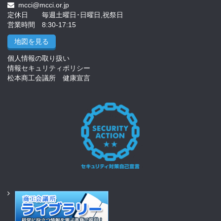
mcci@mcci.or.jp
定休日 毎週土曜日･日曜日,祝祭日
営業時間 8:30-17:15
地図を見る
個人情報の取り扱い
情報セキュリティポリシー
松本商工会議所 健康宣言