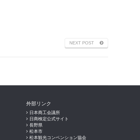
NEXT POST
外部リンク
日本商工会議所
日商検定公式サイト
長野県
松本市
松本観光コンベンション協会