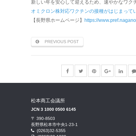
新しい年を安心して迎えるため、速やかなワク
オミクロン株対応ワクチンの接種がはじまっています
【長野県ホームページ】
https://www.pref.nagano
PREVIOUS POST
松本商工会議所
JCN 3 1000 0500 6145
〒 390-8503
長野県松本市中央1-23-1
(0263)32-5355