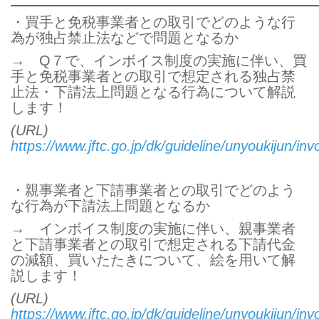
・買手と免税事業者との取引でどのような行
為が独占禁止法などで問題となるか
→ Q７で、インボイス制度の実施に伴い、買
手と免税事業者との取引で想定される独占禁
止法・下請法上問題となる行為について解説
します！
(URL)
https://www.jftc.go.jp/dk/guideline/unyoukijun/in
・親事業者と下請事業者との取引でどのよう
な行為が下請法上問題となるか
→ インボイス制度の実施に伴い、親事業者
と下請事業者との取引で想定される下請代金
の減額、買いたたきについて、絵を用いて解
説します！
(URL)
https://www.jftc.go.jp/dk/guideline/unyoukijun/invo