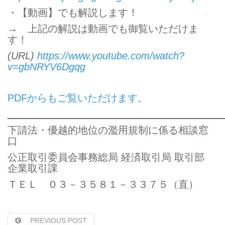
・【動画】でも解説します！
→ 上記の解説は動画でも御覧いただけま
す！
(URL)
https://www.youtube.com/watch?
v=gbNRYV6Dgqg
PDFからもご覧いただけます。
下請法・優越的地位の濫用規制に係る相談窓
口
公正取引委員会事務総局 経済取引局 取引部
企業取引課
ＴＥＬ ０３－３５８１－３３７５（直）
PREVIOUS POST