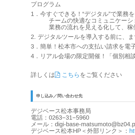
プログラム
1．今すぐできる！“デジタル”で業務
チームの快適なコミュニケーシ
業務の流れを見える化して、稼
2. デジタルツールを導入する前に、
3．簡単！松本市への支払い請求を電
4．リアル会場の限定開催！「個別相
詳しくは
こちら
をご覧ください
申し込み／問い合わせ先
デジベース松本事務局
電話：0263−31−5960
メール：digi-base-matsumoto@bz04.pla
デジベース松本HP
＜外部リンク＞
：
ht