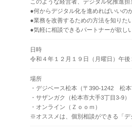
このような経営者、デジタル化推進担
●何からデジタル化を進めればいいの
●業務を改善するための方法を知りた
●気軽に相談できるパートナーが欲し
日時
令和４年１２月１９日（月曜日）午後
場所
・デジベース松本（〒390-1242 松
・サザンガク（松本市大手3丁目3-9）
・オンライン（Ｚｏｏｍ）
※オススメは、個別相談ができる「デ