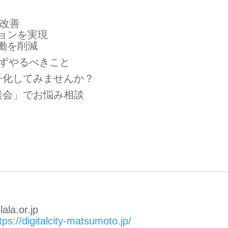
を改善
ョンを実現
働を削減
まずやるべきこと
子化してみませんか？
談会」でお悩み相談
la.or.jp
tps://digitalcity-matsumoto.jp/