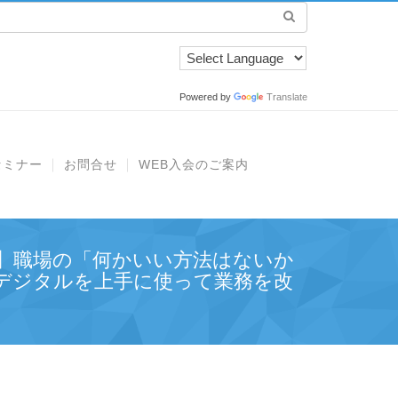
Powered by
Translate
セミナー
お問合せ
WEB入会のご案内
】職場の「何かいい方法はないか
デジタルを上手に使って業務を改