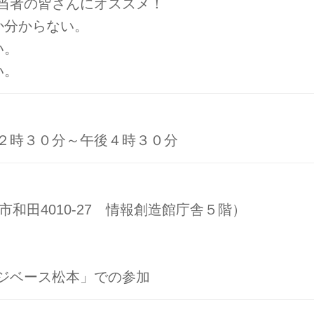
当者の皆さんにオススメ！
か分からない。
い。
い。
２時３０分～午後４時３０分
本市和田4010-27 情報創造館庁舎５階）
ジベース松本」での参加