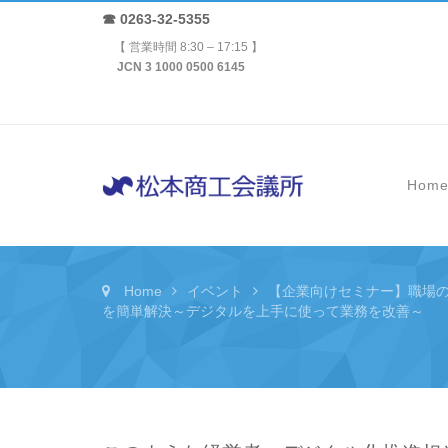
☎ 0263-32-5355
【 営業時間 8:30 – 17:15 】
JCN 3 1000 0500 6145
Hom
Home
イベント
【企業向けセミナー】職場
を簡単解決～デジタルを上手に使って業務を改善～