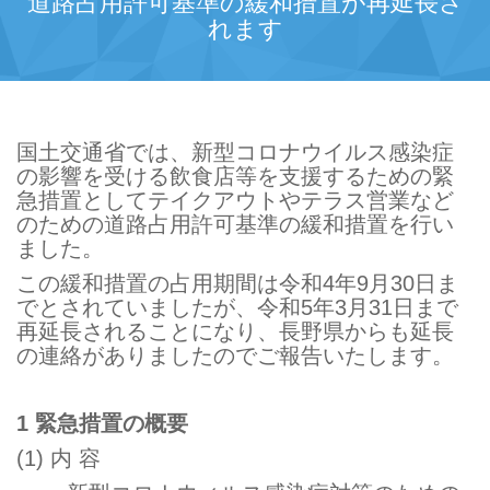
道路占用許可基準の緩和措置が再延長さ
れます
国土交通省では、新型コロナウイルス感染症
の影響を受ける飲食店等を支援するための緊
急措置として
テイクアウトやテラス営業など
のための道路占用許可基準の緩和措置を行い
ました。
この緩和措置の占用期間は令和4年9月30日ま
でとされていましたが、令和5年3月31日まで
再延長されることになり、長野県からも延長
の連絡がありましたのでご報告いたします。
1 緊急措置の概要
(1) 内 容