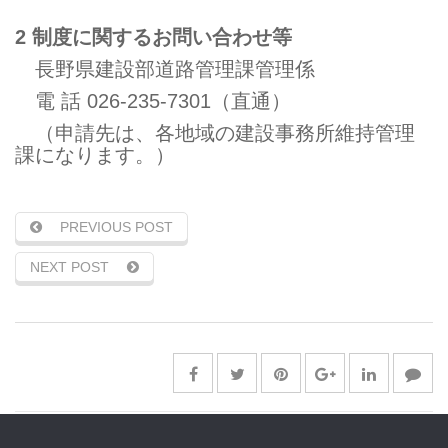
2 制度に関するお問い合わせ等
長野県建設部道路管理課管理係
電 話 026-235-7301（直通）
（申請先は、各地域の建設事務所維持管理
課になります。）
PREVIOUS POST
NEXT POST