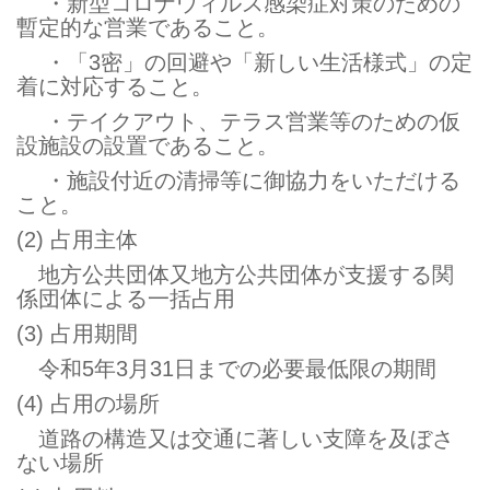
・新型コロナウィルス感染症対策のための
暫定的な営業であること。
・「3密」の回避や「新しい生活様式」の定
着に対応すること。
・テイクアウト、テラス営業等のための仮
設施設の設置であること。
・施設付近の清掃等に御協力をいただける
こと。
(2) 占用主体
地方公共団体又地方公共団体が支援する関
係団体による一括占用
(3) 占用期間
令和5年3月31日までの必要最低限の期間
(4) 占用の場所
道路の構造又は交通に著しい支障を及ぼさ
ない場所