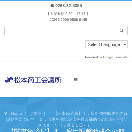
☎ 0263-32-5355
【 営業時間 8:30 – 17:15 】
JCN 3 1000 0500 6145
Powered by
Translate
Home
お知らせ
【関東経済局】１．雇用調整助成金の解
説動画について ２．自家発電気設備等導入補助金の公募が開始
されました（５月１１日～）
【関東経済局】１．雇用調整助成金の解