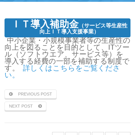
ＩＴ導入補助金
（サービス等生産性
向上ＩＴ導入支援事業）
中小企業・小規模事業者等の生産性の
向上を図ることを目的として、ITツー
ル（ソフトウエア、サービス等）を
導入する経費の一部を補助する制度で
す。
詳しくはこちらをご覧くださ
い。
PREVIOUS POST
NEXT POST