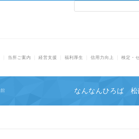
e
当所ご案内
経営支援
福利厚生
信用力向上
検定・
なんなんひろば 松
民館