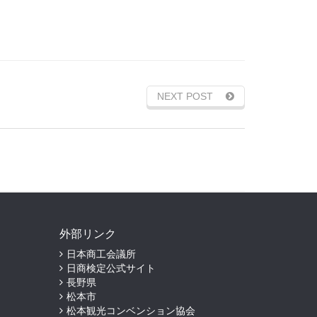
NEXT POST
外部リンク
日本商工会議所
日商検定公式サイト
長野県
松本市
松本観光コンベンション協会