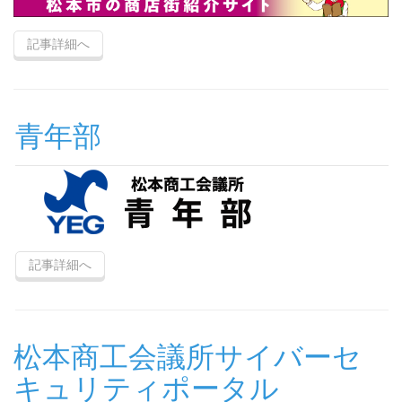
記事詳細へ
青年部
記事詳細へ
松本商工会議所サイバーセ
キュリティポータル