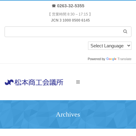
☎ 0263-32-5355
【 営業時間 8:30 – 17:15 】
JCN 3 1000 0500 6145
Powered by
Translate
Archives