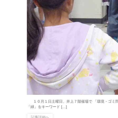
１０月１日土曜日、井上７階催場で 「環境・ゴミ問
「緑」をキーワード […]
記事詳細へ