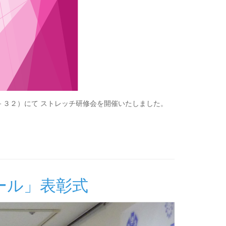
３２）にて ストレッチ研修会を開催いたしました。
ール」表彰式