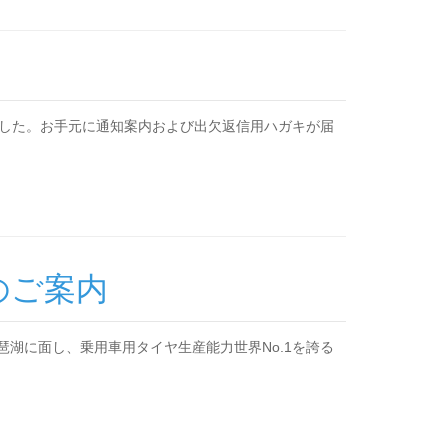
した。お手元に通知案内および出欠返信用ハガキが届
のご案内
湖に面し、乗用車用タイヤ生産能力世界No.1を誇る