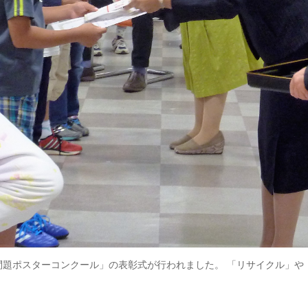
題ポスターコンクール」の表彰式が行われました。 「リサイクル」や