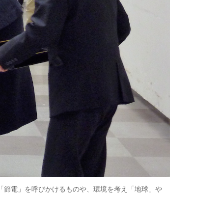
「節電」を呼びかけるものや、環境を考え「地球」や