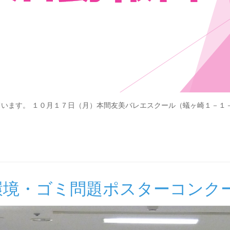
ます。 １０月１７日（月）本間友美バレエスクール（蟻ヶ崎１－１－
環境・ゴミ問題ポスターコンク