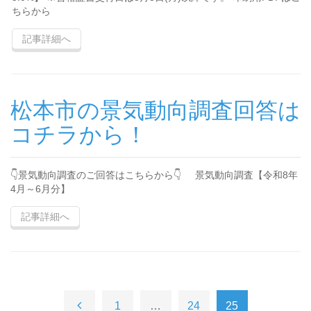
ちらから
記事詳細へ
松本市の景気動向調査回答は
コチラから！
👇景気動向調査のご回答はこちらから👇 景気動向調査【令和8年
4月～6月分】
記事詳細へ
1
…
24
25