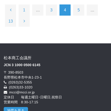
1
…
3
4
5
…
13
松本商工会議所
JCN 3 1000 0500 6145
〒 390-8503
長野県松本市中央1-23-1
(0263)32-5355
(0263)33-1020
mcci@mcci.or.jp
定休日 毎週土曜日･日曜日,祝祭日
営業時間 8:30-17:15
地図を見る