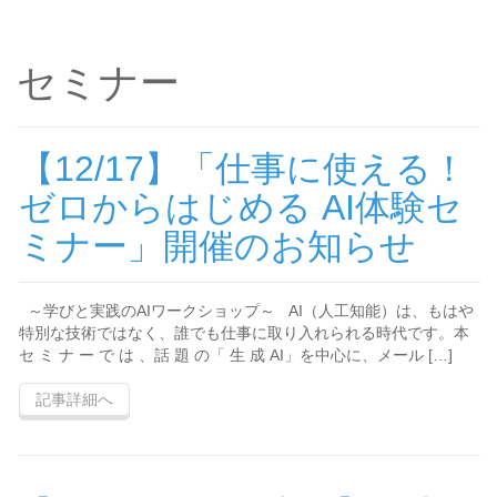
セミナー
【12/17】「仕事に使える！
ゼロからはじめる AI体験セ
ミナー」開催のお知らせ
～学びと実践のAIワークショップ～ AI（人工知能）は、もはや
特別な技術ではなく、誰でも仕事に取り入れられる時代です。本
セ ミ ナ ー で は 、話 題 の「 生 成 AI」を中心に、メール […]
記事詳細へ