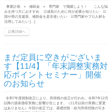
事業計画 × 補助金 × 専門家 で飛躍しよう！ こんな悩
みを持つ方におすすめ ☑成長のために何が必要か知りたい ☑
国や県の支援策、補助金を是非使いたい ☑専門家やプロ人材を
活用してみたい […]
記事詳細へ
まだ定員に空きがございま
す【11/4】「年末調整実務対
応ポイントセミナー」開催
のお知らせ
令和7年度税制改正により、所得税の改正が行われ、令和7年12月
以降の源泉徴収実務に影響が生じます。（11月以前の実務に変更
はありません）今回の改正では、基礎控除・給与所得控除の引き