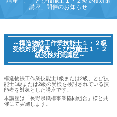
講座」、「とび技能士１・２級受検対策
講座」開催のお知らせ
～構造物鉄工作業技能士１・２級
受検対策講座、とび技能士１・２
級受検対策講座～
構造物鉄工作業技能士1級または2級、とび技
能士1級または2級の受検を検討されている技
能者を対象とした講座です。
本講座は「長野県鐵構事業協同組合」様と共
催にて実施します。