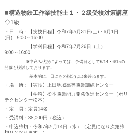
■
構造物鉄工作業技能士１・２級受検対策講座
◇1級
・日 時：【実技日程】令和7年5月31日(土)・6月1日
(日) 9:00～16:00
【学科日程】令和7年7月26日（土）
9:00～16:00
※申込み状況によっては、予備日として6/14・6/15の
開催も検討しております。
基本的に、日にちの指定は出来兼ねます。
・場 所：【実技】上田地域高等職業訓練センター
【学科】松本職業能力開発促進センター（ポリ
テクセンター松本）
・定 員：定員14名
・受講料：38,000円（税込）
・申込締切：令和7年5月14日（水）（定員になり次第締
切りとなります。）