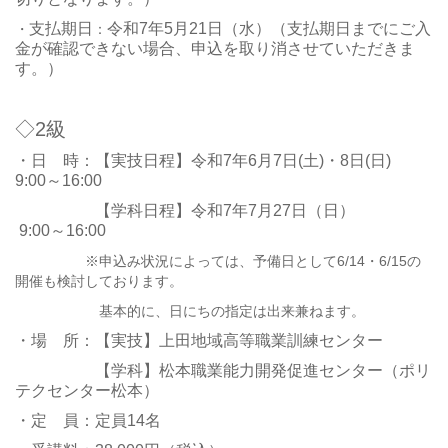
支払期日
令和7年5月21日（水）（支払期日までにご入
・
：
金が確認できない場合、申込を取り消させていただきま
す。）
◇2級
・日 時：【実技日程】令和7年6月7日(土)・8日(日)
9:00～16:00
【学科日程】令和7年7月27日（日）
9:00～16:00
※申込み状況によっては、予備日として6/14・6/15の
開催も検討しております。
基本的に、日にちの指定は出来兼ねます。
・場 所：【実技】上田地域高等職業訓練センター
【学科】松本職業能力開発促進センター（ポリ
テクセンター松本）
・定 員：定員14名