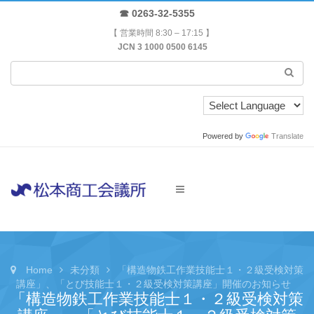
☎ 0263-32-5355
【 営業時間 8:30 – 17:15 】
JCN 3 1000 0500 6145
Powered by
Translate
Home
未分類
「構造物鉄工作業技能士１・２級受検対策
講座」、「とび技能士１・２級受検対策講座」開催のお知らせ
「構造物鉄工作業技能士１・２級受検対策