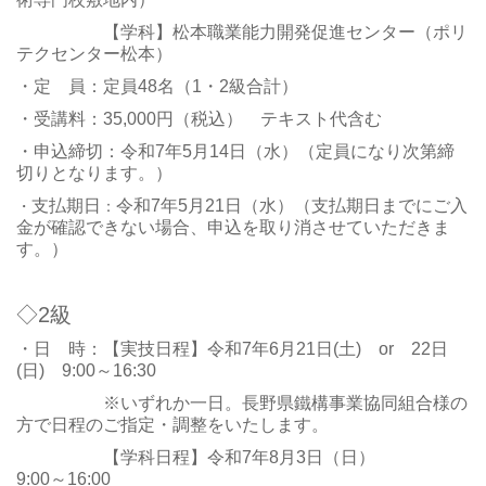
【学科】松本職業能力開発促進センター（ポリ
テクセンター松本）
・定 員：定員48名（1・2級合計）
・受講料：35,000円（税込） テキスト代含む
・申込締切：令和7年5月14日（水）（定員になり次第締
切りとなります。）
支払期日
令和7年5月21日（水）（支払期日までにご入
・
：
金が確認できない場合、申込を取り消させていただきま
す。）
◇2級
・日 時：【実技日程】令和7年6月21日(土) or 22日
(日) 9:00～16:30
※いずれか一日。長野県鐵構事業協同組合様の
方で日程のご指定・調整をいたします。
【学科日程】令和7年8月3日（日）
9:00～16:00