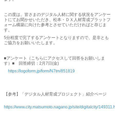
この度は、皆さまのデジタル人材に関する状況をアンケー
トにてお聞かせいただき、松本・ＤＸ人材育成プラットフ
ォーム構築に向けた参考とさせていただければと存じま
す。
5分程度で完了するアンケートとなりますので、是非とも
ご協力をお願いいたします。
■アンケート（こちらにアクセスして回答をお願いしま
す）■ 回答締切：2月7日(金)
https://logoform.jp/form/N7tm/851819
【参考】「デジタル人材育成プロジェクト」紹介ページ
https://www.city.matsumoto.nagano.jp/site/digitalcity/149311.