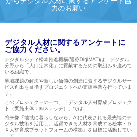
からデジタル人材に関するアンケート協
力のお願い
デジタル人材に関するアンケートに
ご協力ください。
デジタルシティ松本推進機構(通称DigiMAT)は、デジタル
分野から「人口定常化」に貢献するための取組みを進めて
いる組織で、
地域課題の解決や新しい価値の創造に資するデジタルサー
ビス創出を目指すプロジェクトへの支援事業を行っていま
す。
このプロジェクトの一つ、「デジタル人材育成プロジェク
ト（実施主体：㈱ステッチ）」では、
将来像『地域に暮らしながら、AIに代表される最先端のデ
ジタル技術を活用し、活躍できる人材を育成する松本・Ｄ
Ｘ人材育成プラットフォームの構築』を目標に活動してい
ます。