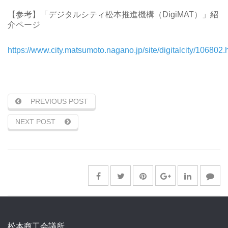
【参考】「デジタルシティ松本推進機構（DigiMAT）」紹
介ページ
https://www.city.matsumoto.nagano.jp/site/digitalcity/106802.
PREVIOUS POST
NEXT POST
松本商工会議所