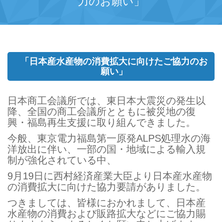
力のお願い」
「日本産水産物の消費拡大に向けたご協力のお
願い」
日本商工会議所では、東日本大震災の発生以
降、全国の商工会議所とともに被災地の復
興・福島再生支援に取り組んできました。
今般、東京電力福島第一原発ALPS処理水の海
洋放出に伴い、一部の国・地域による輸入規
制が強化されている中、
9月19日に西村経済産業大臣より日本産水産物
の消費拡大に向けた協力要請がありました。
つきましては、皆様におかれまして、日本産
水産物の消費および販路拡大などにご協力賜