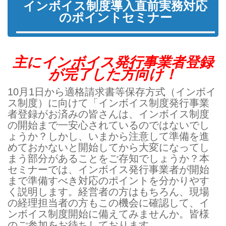
インボイス制度導入直前実務対応
のポイントセミナー
主にインボイス発行事業者登録
が完了した方向け！
10月1日から適格請求書等保存方式（インボイ
ス制度）に向けて「インボイス制度発行事業
者登録がお済みの皆さんは、インボイス制度
の開始まで一安心されているのではないでし
ょうか？しかし、いまから注意して準備を進
めておかないと開始してから大変になってし
まう部分があることをご存知でしょうか？本
セミナーでは、インボイス発行事業者が開始
まで準備すべき対応のポイントを分かりやす
く説明します。経営者の方はもちろん、現場
の経理担当者の方もこの機会に確認して、イ
ンボイス制度開始に備えてみませんか。皆様
のご参加をお待ちしております。