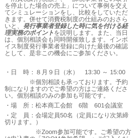
を停止した場合の売上」について事例を交え
てシミュレーションをし、比較をしていただ
きます。併せて消費税制度の仕組みのおさら
いと、
発行事業者登録した時に気を付ける経
理実務のポイント
を説明します。また、当日
は、個別相談会も同時開催致します。インボ
イス制度発行事業者登録に向けた最後の確認
として、是非この機会にご参加ください。
・日 時：８月９日（水） 13:30 ～ 15:00
※個別相談も承っております。予約
制になりますのでご希望の方はご連絡くださ
い。個別相談のみの参加も可能です。
・場 所：松本商工会館 6階 601会議室
・定 員：会場定員50名（定員になり次第締
切ります。）
※Zoom参加可能です。ご希望の方