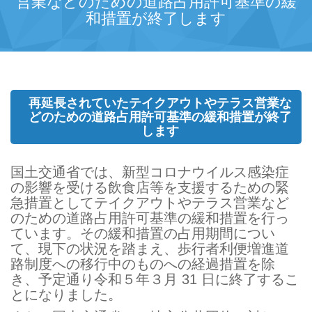
営業などのための道路占用許可基準の緩
和措置が終了します
再延長されていたテイクアウトやテラス営業な
どのための道路占用許可基準の緩和措置が終了
します
国土交通省では、新型コロナウイルス感染症
の影響を受ける飲食店等を支援するための緊
急措置としてテイクアウトやテラス営業など
のための道路占用許可基準の緩和措置を行っ
ています。その緩和措置の占用期間につい
て、現下の状況を踏まえ、歩行者利便増進道
路制度への移行中のものへの経過措置を除
き、予定通り令和５年３月 31 日に終了するこ
とになりました。