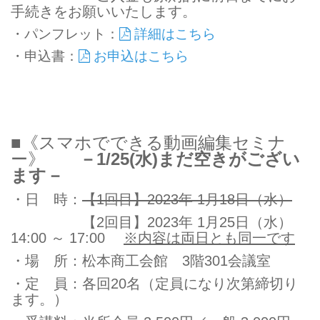
手続きをお願いいたします。
・パンフレット：
詳細はこちら
・申込書：
お申込はこちら
■《スマホでできる動画編集セミナ
ー》
－1/25(水)まだ空きがござい
ます－
・日 時：
【1回目】2023年 1月18日（水）
【2回目】2023年 1月25日（水）
14:00 ～ 17:00
※内容は両日とも同一です
・場 所：松本商工会館 3階301会議室
・定 員：各回20名（定員になり次第締切り
ます。）