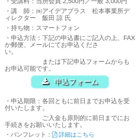
・受講料：当所会員 2,500円／一般 3,000円
・講 師：㈱アイデアプラス 松本事業所デ
ィレクター 飯田 諒 氏
・持ち物：スマートフォン
・申込方法：下記の申込書にご記入の上、FAX
か郵便、メールにてお申込くださ
い
または下記申込フォームからも
お申込可能です。
申込フォーム
・申込期限：各回ともに前日までお申込を受
付いたします。
ご入金も原則的に前日までにお
手続きをお願いいたします。
・パンフレット：
詳細はこちら