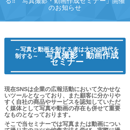
る‼ 写真撮影・動画作成セミナー」開催
のお知らせ
～写真と動画を制する者は大SNS時代を
写真撮影・動画作成
制する
～
セミナー
現在SNSは企業の広報活動において欠かせな
いツールとなっており、また顧客に分かりや
すく自社の商品やサービスを認知していただ
く媒体として写真や動画の存在も併せて重要
なものとなっております。
そこで当セミナーでは写真または動画につい