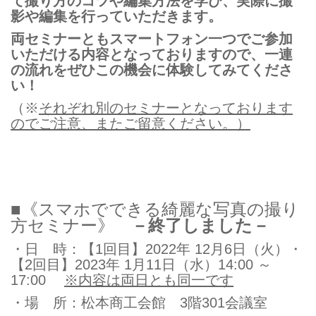
て撮り方のコツや編集方法を学び、実際に撮
影や編集を行っていただきます。
両セミナーともスマートフォン一つでご参加
いただける内容となっておりますので、一連
の流れをぜひこの機会に体験してみてくださ
い！
（※
それぞれ別のセミナーとなっております
のでご注意、またご留意ください。）
■《スマホでできる綺麗な写真の撮り
方セミナー》
－終了しました－
・日 時：【1回目】2022年 12月6日（火）・
【2回目】2023年 1月11日（水）14:00 ～
17:00
※内容は両日とも同一です
・場 所：松本商工会館 3階301会議室