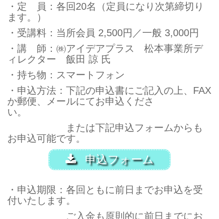
・定 員：各回20名（定員になり次第締切り
ます。）
・受講料：当所会員 2,500円／一般 3,000円
・講 師：㈱アイデアプラス 松本事業所デ
ィレクター 飯田 諒 氏
・持ち物：スマートフォン
・申込方法：下記の申込書にご記入の上、FAX
か郵便、メールにてお申込くださ
い
または下記申込フォームからも
お申込可能です。
申込フォーム
・申込期限：各回ともに前日までお申込を受
付いたします。
ご入金も原則的に前日までにお