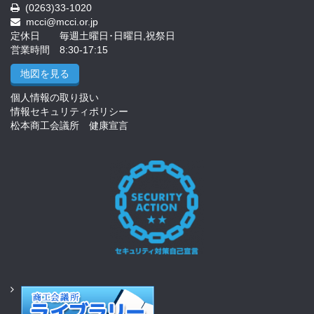
(0263)33-1020
mcci@mcci.or.jp
定休日 毎週土曜日･日曜日,祝祭日
営業時間 8:30-17:15
地図を見る
個人情報の取り扱い
情報セキュリティポリシー
松本商工会議所 健康宣言