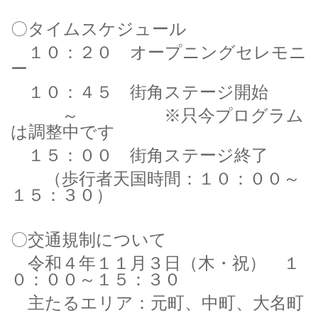
〇タイムスケジュール
１０：２０ オープニングセレモニ
ー
１０：４５ 街角ステージ開始
～ ※只今プログラム
は調整中です
１５：００ 街角ステージ終了
（歩行者天国時間：１０：００～
１５：３０）
〇交通規制について
令和４年１１月３日（木・祝） １
０：００～１５：３０
主たるエリア：元町、中町、大名町