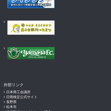
外部リンク
日本商工会議所
日商検定公式サイト
長野県
松本市