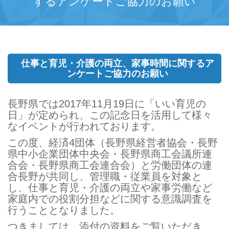
するアンケートご協力のお願い
仕事と育児・介護の両立、家事時間に関するア
ンケートご協力のお願い
長野県では
2017
年
11
月
19
日に「いい育児の
日」が定められ、この記念日を活用して様々
なイベントが行われております。
この度、経済
4
団体（長野県経営者協会・長野
県中小企業団体中央会・長野県商工会議所連
合会・長野県商工会連合会）と労働団体の連
合長野が共同し、管理職・従業員を対象と
し、仕事と育児・介護の両立や家事労働など
家庭内での役割分担などに関する意識調査を
行うこととなりました。
つきましては、添付の資料をご覧いただき、