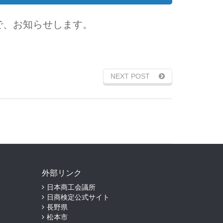
で、お知らせします。
NEXT POST
外部リンク
日本商工会議所
日商検定公式サイト
長野県
松本市