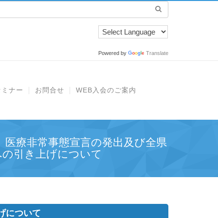
Powered by
Translate
セミナー
お問合せ
WEB入会のご案内
】医療非常事態宣言の発出及び全県
への引き上げについて
げについて