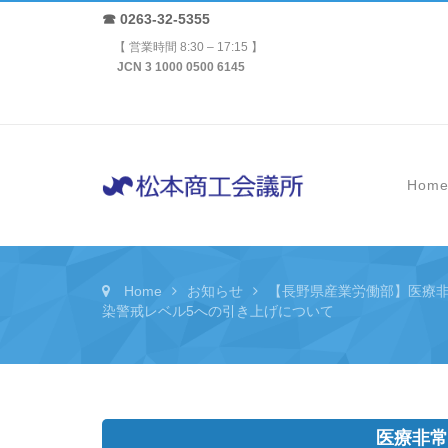
☎ 0263-32-5355
【 営業時間 8:30 – 17:15 】
JCN 3 1000 0500 6145
Hom
Home
お知らせ
【長野県産業労働部】医療
染警戒レベル5への引き上げについて
医療非常