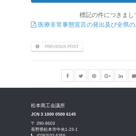
標記の件につきまし
医療非常事態宣言の発出及び全県の
PREVIOUS POST
松本商工会議所
JCN 3 1000 0500 6145
〒 390-8503
長野県松本市中央1-23-1
(0263)32-5355