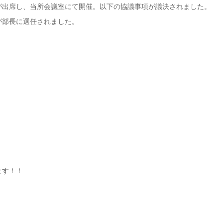
が出席し、当所会議室にて開催。以下の協議事項が議決されました。
が部長に選任されました。
ます！！