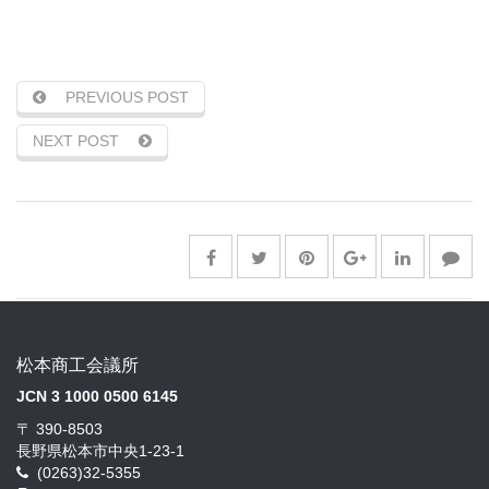
PREVIOUS POST
NEXT POST
松本商工会議所
JCN 3 1000 0500 6145
〒 390-8503
長野県松本市中央1-23-1
(0263)32-5355