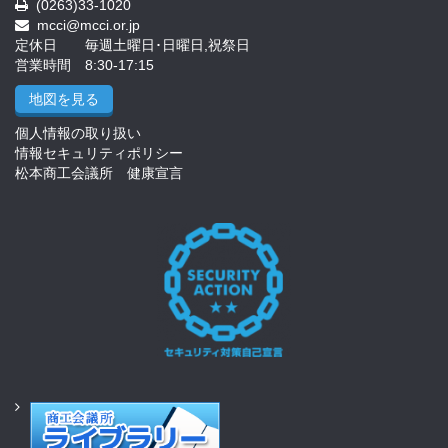
(0263)33-1020
mcci@mcci.or.jp
定休日 毎週土曜日･日曜日,祝祭日
営業時間 8:30-17:15
地図を見る
個人情報の取り扱い
情報セキュリティポリシー
松本商工会議所 健康宣言