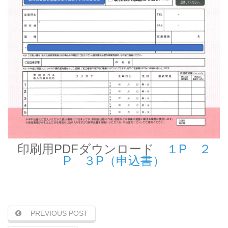
印刷用PDFダウンロード
１P
２
P
３P（申込書）
PREVIOUS POST