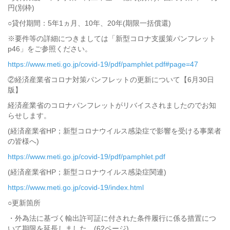
円(別枠)
○貸付期間：5年1ヵ月、10年、20年(期限一括償還)
※要件等の詳細につきましては「新型コロナ支援策パンフレット
p46」をご参照ください。
https://www.meti.go.jp/covid-19/pdf/pamphlet.pdf#page=47
②経済産業省コロナ対策パンフレットの更新について【6月30日
版】
経済産業省のコロナパンフレットがリバイスされましたのでお知
らせします。
(経済産業省HP；新型コロナウイルス感染症で影響を受ける事業者
の皆様へ)
https://www.meti.go.jp/covid-19/pdf/pamphlet.pdf
(経済産業省HP；新型コロナウイルス感染症関連)
https://www.meti.go.jp/covid-19/index.html
○更新箇所
・外為法に基づく輸出許可証に付された条件履行に係る措置につ
いて期限を延長しました。(62ページ)