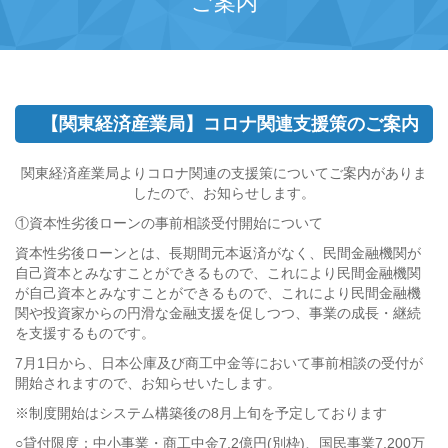
ご案内
【関東経済産業局】コロナ関連支援策のご案内
関東経済産業局よりコロナ関連の支援策についてご案内がありま
したので、お知らせします。
①資本性劣後ローンの事前相談受付開始について
資本性劣後ローンとは、長期間元本返済がなく、民間金融機関が
自己資本とみなすことができるもので、これにより民間金融機関
が自己資本とみなすことができるもので、これにより民間金融機
関や投資家からの円滑な金融支援を促しつつ、事業の成長・継続
を支援するものです。
7月1日から、日本公庫及び商工中金等において事前相談の受付が
開始されますので、お知らせいたします。
※制度開始はシステム構築後の8月上旬を予定しております
○貸付限度：中小事業・商工中金7.2億円(別枠)、国民事業7,200万