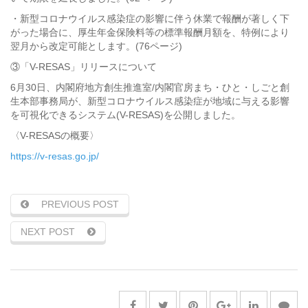
・新型コロナウイルス感染症の影響に伴う休業で報酬が著しく下
がった場合に、厚生年金保険料等の標準報酬月額を、特例により
翌月から改定可能とします。(76ページ)
③「V-RESAS」リリースについて
6月30日、内閣府地方創生推進室/内閣官房まち・ひと・しごと創
生本部事務局が、新型コロナウイルス感染症が地域に与える影響
を可視化できるシステム(V-RESAS)を公開しました。
〈V-RESASの概要〉
https://v-resas.go.jp/
PREVIOUS POST
NEXT POST