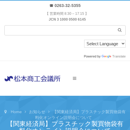
☎ 0263-32-5355
【 営業時間 8:30 – 17:15 】
JCN 3 1000 0500 6145
Powered by
Translate
Home
お知らせ
【関東経済局】プラスチック製買物袋有
料化オンライン説明会について
【関東経済局】プラスチック製買物袋有