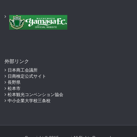
外部リンク
日本商工会議所
日商検定公式サイト
長野県
松本市
松本観光コンベンション協会
中小企業大学校三条校