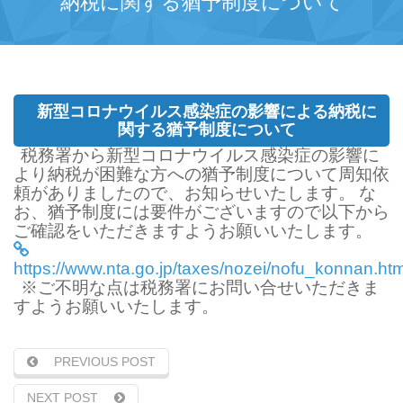
納税に関する猶予制度について
新型コロナウイルス感染症の影響による納税に
関する猶予制度について
税務署から新型コロナウイルス感染症の影響に
より納税が困難な方への猶予制度について周知依
頼がありましたので、お知らせいたします。
な
お、猶予制度には要件がございますので以下から
ご確認をいただきますようお願いいたします。
https://www.nta.go.jp/taxes/nozei/nofu_konnan.ht
※ご不明な点は税務署にお問い合せいただきま
すようお願いいたします。
PREVIOUS POST
NEXT POST