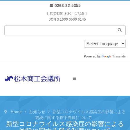
☎ 0263-32-5355
【 営業時間 8:30 – 17:15 】
JCN 3 1000 0500 6145
Powered by
Translate
Home
お知らせ
新型コロナウイルス感染症の影響による
納税に関する猶予制度について
新型コロナウイルス感染症の影響による