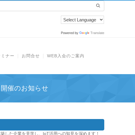
Powered by
Translate
セミナー
お問合せ
WEB入会のご案内
 開催のお知らせ
築した企業を見学し、IoT活用への知見を深めます！