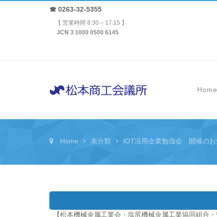
☎ 0263-32-5355
【 営業時間 8:30 – 17:15 】
JCN 3 1000 0500 6145
Hom
Home
未分類
IOT活用企業勉強会 開催の
【松本機械金属工業会・塩尻機械金属工業協同組合・安