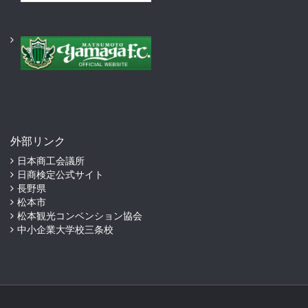
外部リンク
日本商工会議所
日商検定公式サイト
長野県
松本市
松本観光コンベンション協会
中小企業大学校三条校