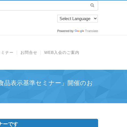
Powered by
Translate
セミナー
お問合せ
WEB入会のご案内
食品表示基準セミナー」開催のお
ナーです