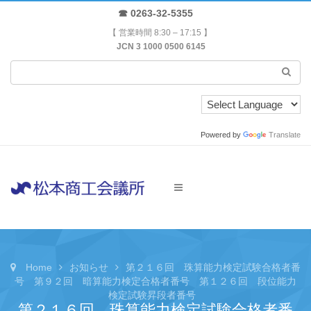
☎ 0263-32-5355
【 営業時間 8:30 – 17:15 】
JCN 3 1000 0500 6145
Powered by
Translate
Home
お知らせ
第２１６回 珠算能力検定試験合格者番
号 第９２回 暗算能力検定合格者番号 第１２６回 段位能力
検定試験昇段者番号
第２１６回 珠算能力検定試験合格者番