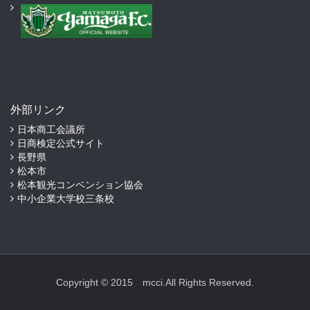
外部リンク
日本商工会議所
日商検定公式サイト
長野県
松本市
松本観光コンベンション協会
中小企業大学校三条校
Copyright © 2015 mcci.All Rights Reserved.