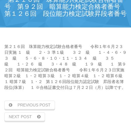
号 第９２回 暗算能力検定合格者番号
第１２６回 段位能力検定試験昇段者番号
第２１６回 珠算能力検定試験合格者番号 令和１年６月２３
日実施 １ 級 ２・３ 準１級 ３ ２ 級 １・４・６・９
３ 級 ５・６・８・１０・１１・１３ ４ 級 ３ ５
級 １・２ ６ 級 ３・４ ８ 級 １ ９ 級 １ 第９
２回 暗算能力検定試験合格者番号 令和１年６月２３日実施
暗算２級 １・２ 暗算３級 １・２ 暗算４級 １・２ 暗算６級
１ 暗算７級 １・２ 第１２６回段位能力認定試験 昇段者名簿
段位(珠算） １ ※合格証書交付日は７月２２日（月）以降です。
PREVIOUS POST
NEXT POST