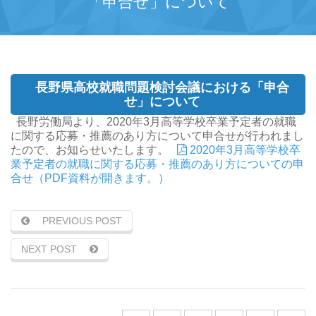
「申合せ」について
長野県高校就職問題検討会議における「申合
せ」について
長野労働局より、2020年3月高等学校卒業予定者の就職
に関する応募・推薦のあり方について申合せが行われまし
たので、お知らせいたします。
2020年3月高等学校卒
業予定者の就職に関する応募・推薦のあり方についての申
合せ（PDF資料が開きます。）
PREVIOUS POST
NEXT POST