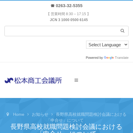
☎ 0263-32-5355
【 営業時間 8:30 – 17:15 】
JCN 3 1000 0500 6145
Powered by
Translate
Home
お知らせ
長野県高校就職問題検討会議における
「申合せ」について
長野県高校就職問題検討会議における