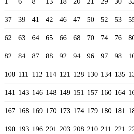
1
6
8
13
18
20
21
29
30
3
37
39
41
42
46
47
50
52
53
5
62
63
64
65
66
68
70
74
76
8
82
84
87
88
92
94
96
97
98
1
108
111
112
114
121
128
130
134
135
1
141
143
146
148
149
151
157
160
164
1
167
168
169
170
173
174
179
180
181
1
190
193
196
201
203
208
210
211
221
2