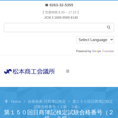
☎ 0263-32-5355
【 営業時間 8:30 – 17:15 】
JCN 3 1000 0500 6145
Powered by
Translate
Home
合格発表-日商簿記検定
第１５０回日商簿記検定
試験合格番号（２級・３級）
第１５０回日商簿記検定試験合格番号（２