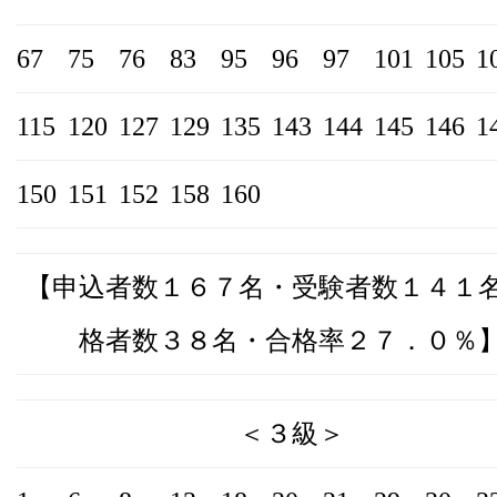
67
75
76
83
95
96
97
101
105
1
115
120
127
129
135
143
144
145
146
1
150
151
152
158
160
【申込者数１６７名・受験者数１４１
格者数３８名・合格率２７．０％
＜３級＞