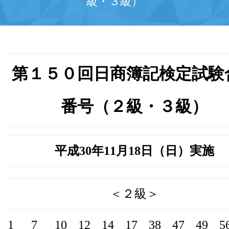
級・３級）
第１５０回日商簿記検定試験
番号（２級・３級）
平成30年11月18日（日）実施
＜２級＞
1
7
10
12
14
17
38
47
49
5